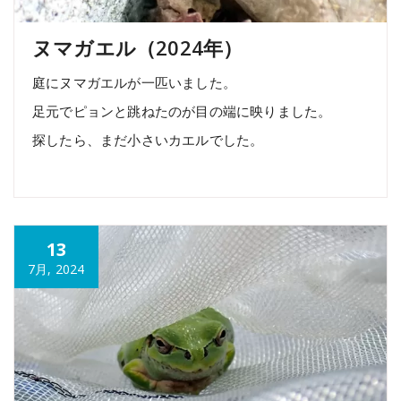
ヌマガエル（2024年）
庭にヌマガエルが一匹いました。
足元でピョンと跳ねたのが目の端に映りました。
探したら、まだ小さいカエルでした。
13
7月, 2024