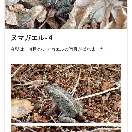
ヌマガエル-４
今朝は、４匹のヌマガエルの写真が撮れました。