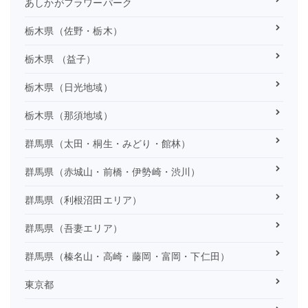
あしかがフラワーパーク
ジ
送
栃木県（佐野・栃木）
り
栃木県 （益子）
栃木県（日光地域）
栃木県（那須地域）
群馬県（太田・桐生・みどり・館林）
群馬県（赤城山・前橋・伊勢崎・渋川）
群馬県（利根沼田エリア）
群馬県（吾妻エリア）
群馬県（榛名山・高崎・藤岡・富岡・下仁田）
東京都