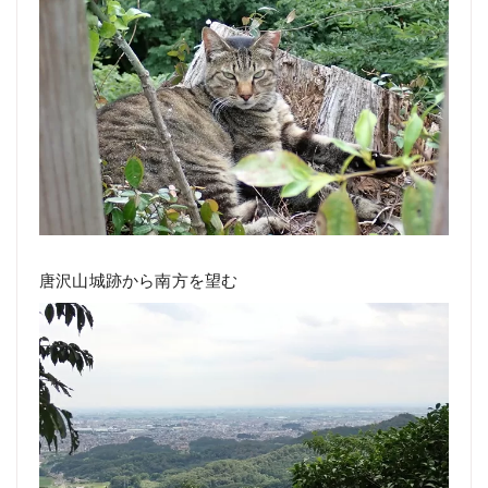
唐沢山城跡から南方を望む