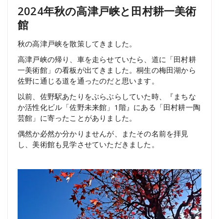
2024年秋の高津戸峡と田村耕一美術
館
秋の高津戸峡を散策してきました。
高津戸峡の帰り、車を走らせていたら、道に「田村耕
一美術館」の看板が出てきました。桐生の梅田湖から
佐野に通じる道を通ったのだと思います。
以前、佐野駅あたりをぶらぶらしていた時、『まちな
か活性化ビル「佐野未来館」1階』にある「田村耕一陶
芸館」に寄ったことがありました。
偶然か必然か分かりませんが、またその名前を拝見
し、美術館も見学させていただきました。