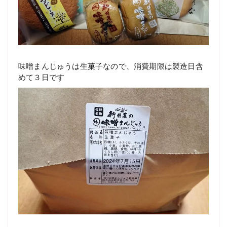
味噌まんじゅうは生菓子なので、消費期限は製造日含
めて３日です