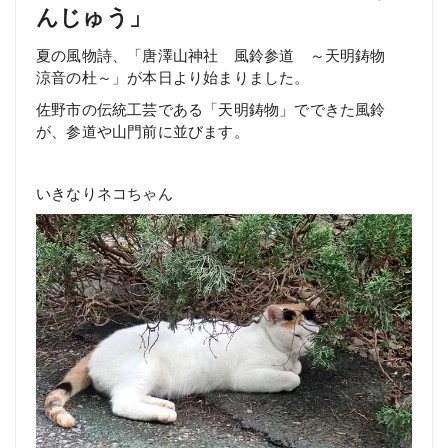
んじゅう」
夏の風物詩、「唐澤山神社 風鈴参道 ～天明鋳物
涼音の杜～」が本日より始まりました。
佐野市の伝統工芸である「天明鋳物」でできた風鈴
が、参道や山門前に並びます。
いきなりネコちゃん