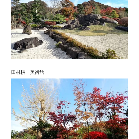
田村耕一美術館