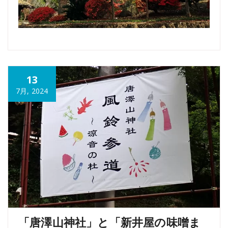
13
7月, 2024
「唐澤山神社」と「新井屋の味噌ま