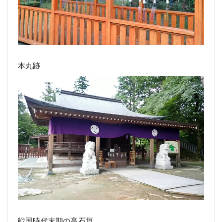
本丸跡
戦国時代末期の高石垣