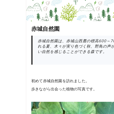
赤城自然園
赤城自然園は、赤城山西麓の標高600～
れる夏、木々が実り色づく秋、野鳥の声
い自然を感じることができる森です。
初めて赤城自然園を訪れました。
歩きながら出会った植物の写真です。