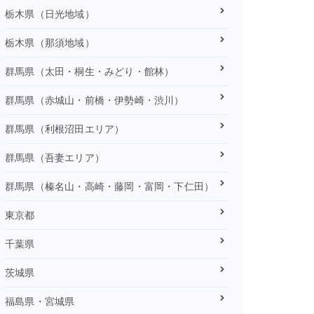
栃木県（日光地域）
栃木県（那須地域）
群馬県（太田・桐生・みどり・館林）
群馬県（赤城山・前橋・伊勢崎・渋川）
群馬県（利根沼田エリア）
群馬県（吾妻エリア）
群馬県（榛名山・高崎・藤岡・富岡・下仁田）
東京都
千葉県
茨城県
福島県・宮城県