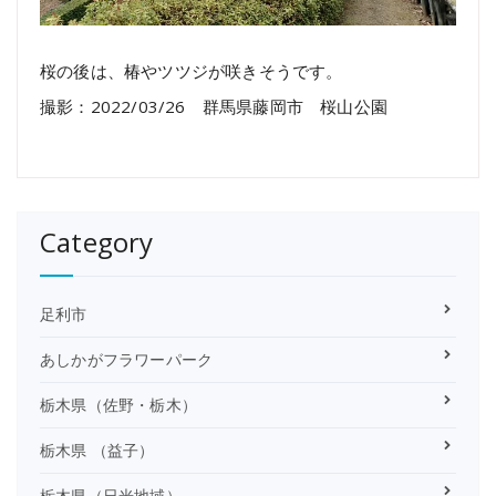
桜の後は、椿やツツジが咲きそうです。
撮影：2022/03/26 群馬県藤岡市 桜山公園
Category
足利市
あしかがフラワーパーク
栃木県（佐野・栃木）
栃木県 （益子）
栃木県（日光地域）