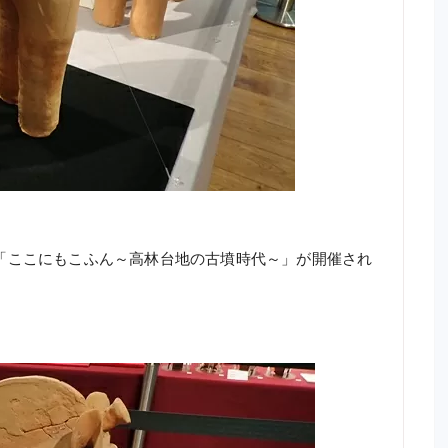
で「ここにもこふん～高林台地の古墳時代～」が開催され