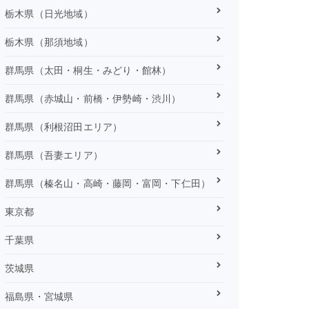
栃木県（日光地域）
栃木県（那須地域）
群馬県（太田・桐生・みどり・館林）
群馬県（赤城山・前橋・伊勢崎・渋川）
群馬県（利根沼田エリア）
群馬県（吾妻エリア）
群馬県（榛名山・高崎・藤岡・富岡・下仁田）
東京都
千葉県
茨城県
福島県・宮城県