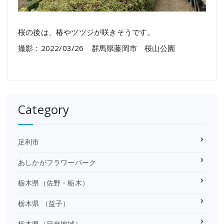
桜の後は、椿やツツジが咲きそうです。
撮影：2022/03/26 群馬県藤岡市 桜山公園
Category
足利市
あしかがフラワーパーク
栃木県（佐野・栃木）
栃木県 （益子）
栃木県（日光地域）