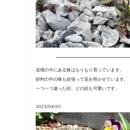
花壇の中にある株はもりもり育っています。
砂利の中の株も頑張って花を咲かせています。
一つ一つ違った顔、どの顔も可愛いです。
2025/04/05