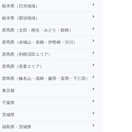
栃木県（日光地域）
栃木県（那須地域）
群馬県（太田・桐生・みどり・館林）
群馬県（赤城山・前橋・伊勢崎・渋川）
群馬県（利根沼田エリア）
群馬県（吾妻エリア）
群馬県（榛名山・高崎・藤岡・富岡・下仁田）
東京都
千葉県
茨城県
福島県・宮城県