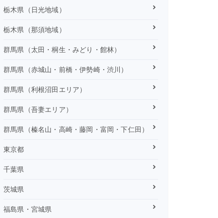
栃木県（日光地域）
栃木県（那須地域）
群馬県（太田・桐生・みどり・館林）
群馬県（赤城山・前橋・伊勢崎・渋川）
群馬県（利根沼田エリア）
群馬県（吾妻エリア）
群馬県（榛名山・高崎・藤岡・富岡・下仁田）
東京都
千葉県
茨城県
福島県・宮城県