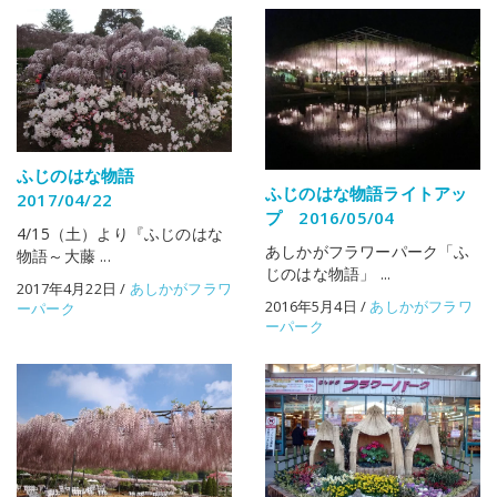
ふじのはな物語
ふじのはな物語ライトアッ
2017/04/22
プ 2016/05/04
4/15（土）より『ふじのはな
あしかがフラワーパーク「ふ
物語～大藤 ...
じのはな物語」 ...
2017年4月22日
/
あしかがフラワ
2016年5月4日
/
あしかがフラワ
ーパーク
ーパーク