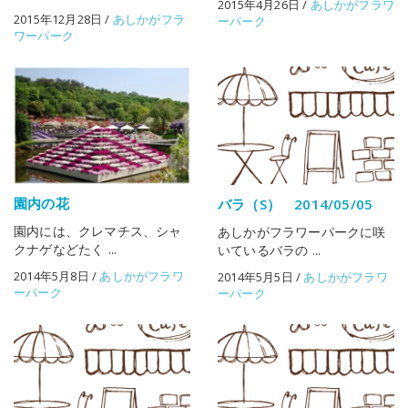
2015年4月26日
/
あしかがフラワ
2015年12月28日
/
あしかがフラ
ーパーク
ワーパーク
園内の花
バラ（S） 2014/05/05
園内には、クレマチス、シャ
あしかがフラワーパークに咲
クナゲなどたく ...
いているバラの ...
2014年5月8日
/
あしかがフラワ
2014年5月5日
/
あしかがフラワ
ーパーク
ーパーク