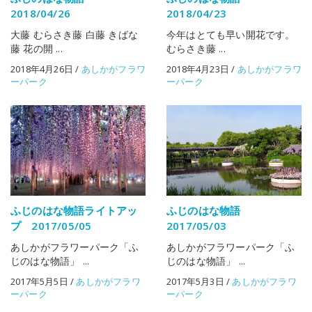
2018/04/26
2018/04/23
大藤 むらさき藤 白藤 きばな
今年はとても早い開花です。
藤 花の開 ...
むらさき藤 ...
2018年4月26日
/
あしかがフラワ
2018年4月23日
/
あしかがフラワ
ーパーク
ーパーク
ふじのはな物語ライトアッ
ふじのはな物語
プ 2017/05/05
2017/05/03
あしかがフラワーパーク「ふ
あしかがフラワーパーク「ふ
じのはな物語」 ...
じのはな物語」 ...
2017年5月5日
/
あしかがフラワ
2017年5月3日
/
あしかがフラワ
ーパーク
ーパーク