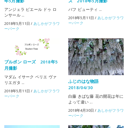
年5月撮影
ズ 2018年5月撮影
アンジェラ ピエール ドゥ ロ
バフ ビューティ ...
ンサール ...
2018年5月11日
/
あしかがフラワ
ーパーク
2018年5月11日
/
あしかがフラワ
ーパーク
ブルボン ローズ 2018年5
月撮影
マダム イサーク ペリエ ヴァ
ふじのはな物語
リエガタ ...
2018/04/30
2018年5月11日
/
あしかがフラワ
ーパーク
白藤 きばな藤 花の開花は年に
よって違い ...
2018年4月30日
/
あしかがフラワ
ーパーク