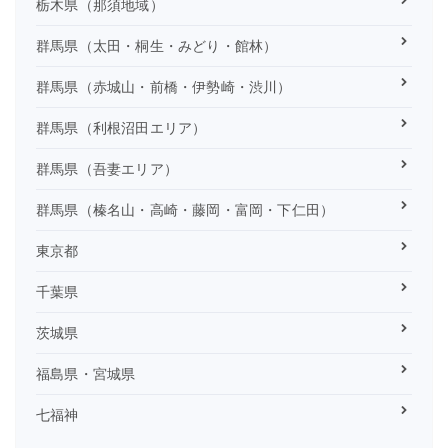
栃木県（那須地域）
群馬県（太田・桐生・みどり・館林）
群馬県（赤城山・前橋・伊勢崎・渋川）
群馬県（利根沼田エリア）
群馬県（吾妻エリア）
群馬県（榛名山・高崎・藤岡・富岡・下仁田）
東京都
千葉県
茨城県
福島県・宮城県
七福神