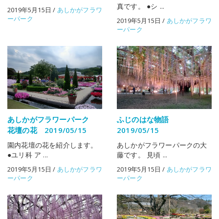
真です。 ●シ ...
2019年5月15日
/
あしかがフラワ
ーパーク
2019年5月15日
/
あしかがフラワ
ーパーク
あしかがフラワーパーク
ふじのはな物語
花壇の花 2019/05/15
2019/05/15
園内花壇の花を紹介します。
あしかがフラワーパークの大
●ユリ科 ア ...
藤です。 見頃 ...
2019年5月15日
/
あしかがフラワ
2019年5月15日
/
あしかがフラワ
ーパーク
ーパーク