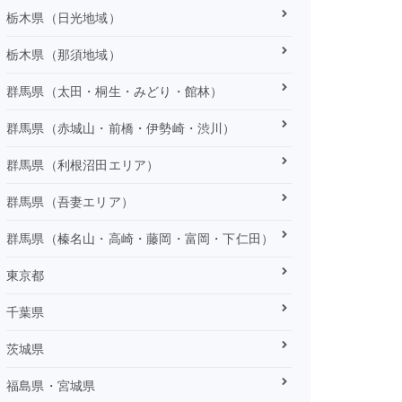
栃木県（日光地域）
栃木県（那須地域）
群馬県（太田・桐生・みどり・館林）
群馬県（赤城山・前橋・伊勢崎・渋川）
群馬県（利根沼田エリア）
群馬県（吾妻エリア）
群馬県（榛名山・高崎・藤岡・富岡・下仁田）
東京都
千葉県
茨城県
福島県・宮城県